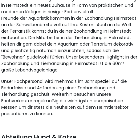
in Helmstedt ein neues Zuhause in Form von praktischen und
modernen Käfigen in riesiger Farbenvielfalt.
Freunde der Aquaristik kommen in der Zoohandlung Helmstedt
an der Schwalbenbreite voll auf Ihre Kosten. Auch in die Welt
der Terraristik kannst du in deiner Zoohandlung in Helmstedt
eintauchen. Die Mitarbeiter in der Tierhandlung in Helmstedt
helfen dir gern dabei dein Aquarium oder Terrarium dekorativ
und gleichzeitig naturnah einzurichten, sodass sich die
"Bewohner" pudelwohl fühlen. Unser besonderes Highlight in der
Zoohandlung und Tierhandlung in Helmstedt ist die 60m²
große Lebendvogelanlage.
Unser Fachpersonal wird mehrmals im Jahr speziell auf die
Bedürfnisse und Anforderung einer Zoohandlung und
Tierhandlung geschult. Weiterhin besuchen unsere
Fachverkäufer regelmäßig die wichtigsten europäischen
Messen um dir stets die Neuheiten auf dem Heimtiersektor
präsentieren zu können.
Abteilung Hund & Katze