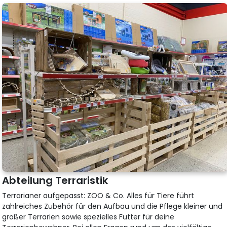
Abteilung Terraristik
Terrarianer aufgepasst: ZOO & Co. Alles für Tiere führt
zahlreiches Zubehör für den Aufbau und die Pflege kleiner und
großer Terrarien sowie spezielles Futter für deine