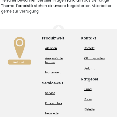
Terrarienbewohner. Bei allen Fragen rund um das vielfältige
Thema Terraristik stehen dir unsere begeisterten Mitarbeiter
gerne zur Verfügung.
Produktwelt
Kontakt
Aktionen
Kontakt
Ausgewählte
Öffnungszeiten
Marken
Anfahrt
Markenwelt
Ratgeber
Servicewelt
Hund
Service
Katze
Kundenclub
Kleintier
Newsletter