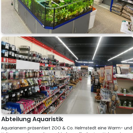
Abteilung Aquaristik
Aquarianern präsentiert ZOO & Co. Helmstedt eine Warm- und