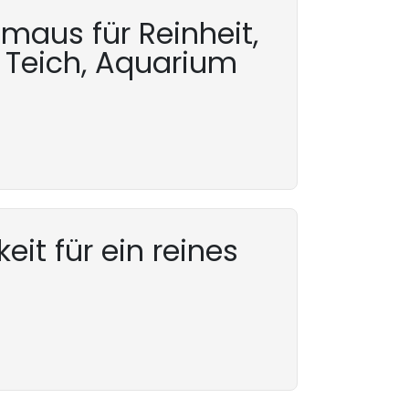
aus für Reinheit,
m Teich, Aquarium
eit für ein reines