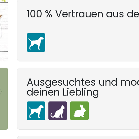
100 % Vertrauen aus d
Ausgesuchtes und mod
deinen Liebling