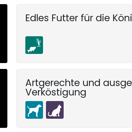
Edles Futter für die Kö
Artgerechte und ausg
Verköstigung