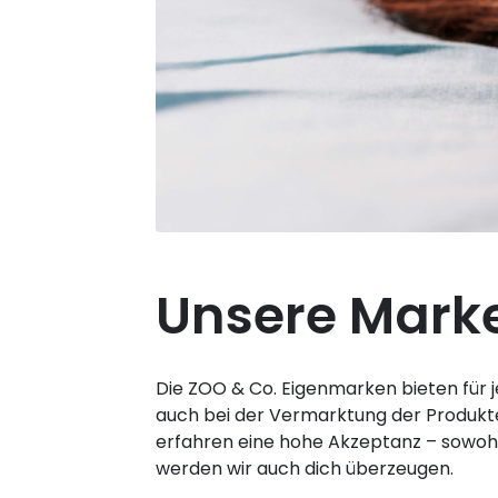
Unsere Mark
Die ZOO & Co. Eigenmarken bieten für j
auch bei der Vermarktung der Produkte 
erfahren eine hohe Akzeptanz – sowohl
werden wir auch dich überzeugen.