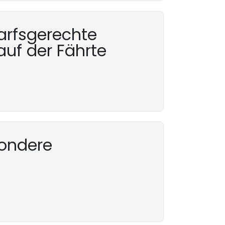
arfsgerechte
auf der Fährte
sondere