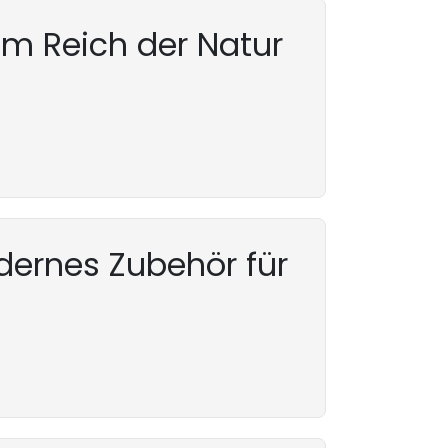
em Reich der Natur
ernes Zubehör für