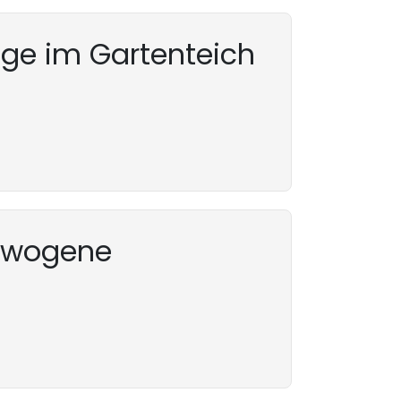
nige im Gartenteich
ewogene