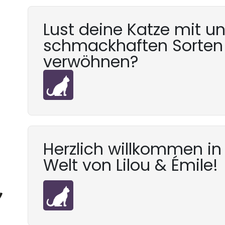
Lust deine Katze mit u
schmackhaften Sorten
verwöhnen?
Herzlich willkommen in
Welt von Lilou & Émile!