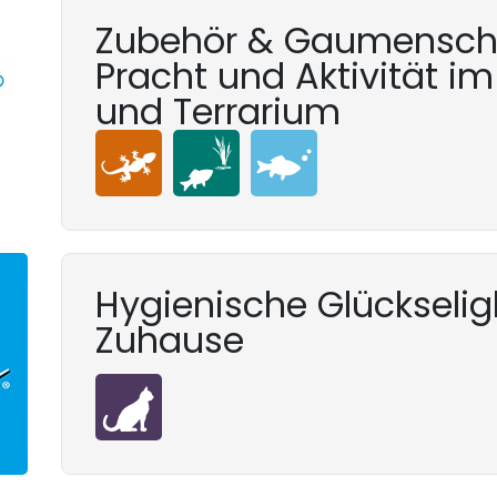
Zubehör & Gaumenschm
Pracht und Aktivität i
und Terrarium
Hygienische Glückseligk
Zuhause