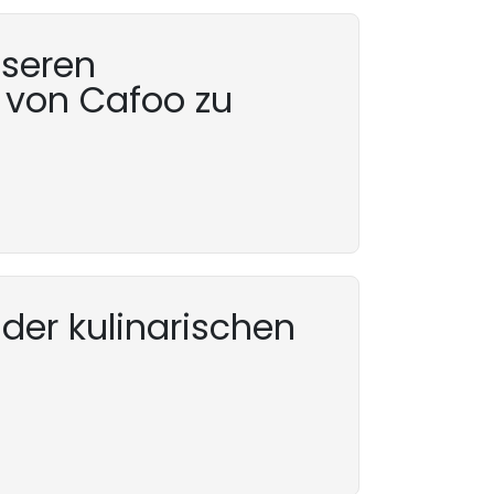
nseren
 von Cafoo zu
 der kulinarischen