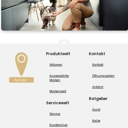
Produktwelt
Kontakt
Aktionen
Kontakt
Ausgewählte
Öffnungszeiten
Marken
Anfahrt
Markenwelt
Ratgeber
Servicewelt
Hund
Service
Katze
Kundenclub