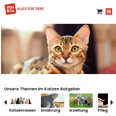
Unsere Themen im Katzen Ratgeber
Katzenrassen
Ernährung
Erziehung
Pflege