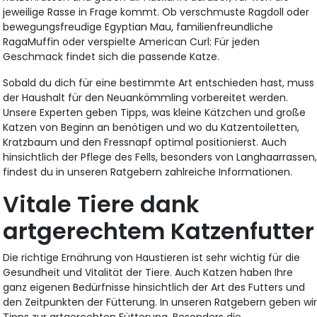
jeweilige Rasse in Frage kommt. Ob verschmuste Ragdoll oder
bewegungsfreudige Egyptian Mau, familienfreundliche
RagaMuffin oder verspielte American Curl: Für jeden
Geschmack findet sich die passende Katze.
Sobald du dich für eine bestimmte Art entschieden hast, muss
der Haushalt für den Neuankömmling vorbereitet werden.
Unsere Experten geben Tipps, was kleine Kätzchen und große
Katzen von Beginn an benötigen und wo du Katzentoiletten,
Kratzbaum und den Fressnapf optimal positionierst. Auch
hinsichtlich der Pflege des Fells, besonders von Langhaarrassen
findest du in unseren Ratgebern zahlreiche Informationen.
Vitale Tiere dank
artgerechtem Katzenfutter
Die richtige Ernährung von Haustieren ist sehr wichtig für die
Gesundheit und Vitalität der Tiere. Auch Katzen haben Ihre
ganz eigenen Bedürfnisse hinsichtlich der Art des Futters und
den Zeitpunkten der Fütterung. In unseren Ratgebern geben wi