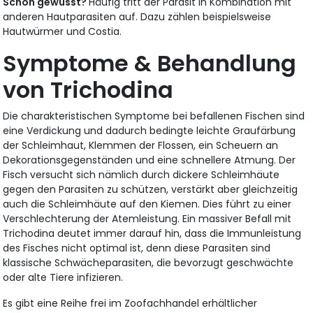
Schon gewusst?
Häufig tritt der Parasit in Kombination mit
anderen Hautparasiten auf. Dazu zählen beispielsweise
Hautwürmer und Costia.
Symptome & Behandlung
von Trichodina
Die charakteristischen Symptome bei befallenen Fischen sind
eine Verdickung und dadurch bedingte leichte Graufärbung
der Schleimhaut, Klemmen der Flossen, ein Scheuern an
Dekorationsgegenständen und eine schnellere Atmung. Der
Fisch versucht sich nämlich durch dickere Schleimhäute
gegen den Parasiten zu schützen, verstärkt aber gleichzeitig
auch die Schleimhäute auf den Kiemen. Dies führt zu einer
Verschlechterung der Atemleistung. Ein massiver Befall mit
Trichodina deutet immer darauf hin, dass die Immunleistung
des Fisches nicht optimal ist, denn diese Parasiten sind
klassische Schwächeparasiten, die bevorzugt geschwächte
oder alte Tiere infizieren.
Es gibt eine Reihe frei im Zoofachhandel erhältlicher