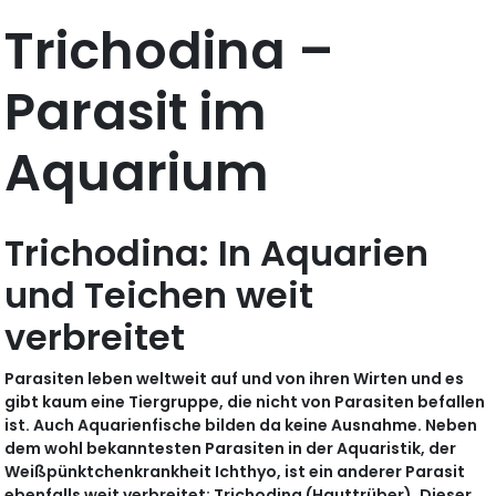
Trichodina –
Parasit im
Aquarium
Trichodina: In Aquarien
und Teichen weit
verbreitet
Parasiten leben weltweit auf und von ihren Wirten und es
gibt kaum eine Tiergruppe, die nicht von Parasiten befallen
ist. Auch Aquarienfische bilden da keine Ausnahme. Neben
dem wohl bekanntesten Parasiten in der Aquaristik, der
Weißpünktchenkrankheit Ichthyo, ist ein anderer Parasit
ebenfalls weit verbreitet: Trichodina (Hauttrüber). Dieser