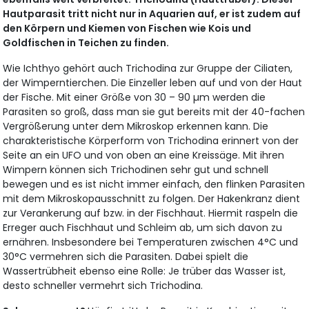
Hautparasit tritt nicht nur in Aquarien auf, er ist zudem auf
den Körpern und Kiemen von Fischen wie Kois und
Goldfischen in Teichen zu finden.
Wie Ichthyo gehört auch Trichodina zur Gruppe der Ciliaten,
der Wimperntierchen. Die Einzeller leben auf und von der Haut
der Fische. Mit einer Größe von 30 – 90 µm werden die
Parasiten so groß, dass man sie gut bereits mit der 40-fachen
Vergrößerung unter dem Mikroskop erkennen kann. Die
charakteristische Körperform von Trichodina erinnert von der
Seite an ein UFO und von oben an eine Kreissäge. Mit ihren
Wimpern können sich Trichodinen sehr gut und schnell
bewegen und es ist nicht immer einfach, den flinken Parasiten
mit dem Mikroskopausschnitt zu folgen. Der Hakenkranz dient
zur Verankerung auf bzw. in der Fischhaut. Hiermit raspeln die
Erreger auch Fischhaut und Schleim ab, um sich davon zu
ernähren. Insbesondere bei Temperaturen zwischen 4°C und
30°C vermehren sich die Parasiten. Dabei spielt die
Wassertrübheit ebenso eine Rolle: Je trüber das Wasser ist,
desto schneller vermehrt sich Trichodina.