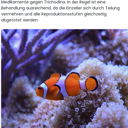
Medikamente gegen Trichodina. In der Regel ist eine
Behandlung ausreichend, da die Einzeller sich durch Teilung
vermehren und alle Reproduktionsstufen gleichzeitig
abgetötet werden.