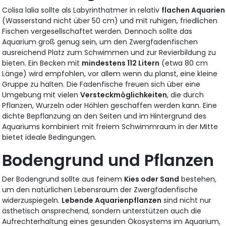
Colisa lalia sollte als Labyrinthatmer in relativ
flachen Aquarien
(Wasserstand nicht über 50 cm) und mit ruhigen, friedlichen
Fischen vergesellschaftet werden. Dennoch sollte das
Aquarium groß genug sein, um den Zwergfadenfischen
ausreichend Platz zum Schwimmen und zur Revierbildung zu
bieten. Ein Becken mit
mindestens 112 Litern
(etwa 80 cm
Länge) wird empfohlen, vor allem wenn du planst, eine kleine
Gruppe zu halten. Die Fadenfische freuen sich über eine
Umgebung mit vielen
Versteckmöglichkeiten
, die durch
Pflanzen, Wurzeln oder Höhlen geschaffen werden kann. Eine
dichte Bepflanzung an den Seiten und im Hintergrund des
Aquariums kombiniert mit freiem Schwimmraum in der Mitte
bietet ideale Bedingungen.
Bodengrund und Pflanzen
Der Bodengrund sollte aus feinem
Kies oder Sand
bestehen,
um den natürlichen Lebensraum der Zwergfadenfische
widerzuspiegeln.
Lebende Aquarienpflanzen
sind nicht nur
ästhetisch ansprechend, sondern unterstützen auch die
Aufrechterhaltung eines gesunden Ökosystems im Aquarium,