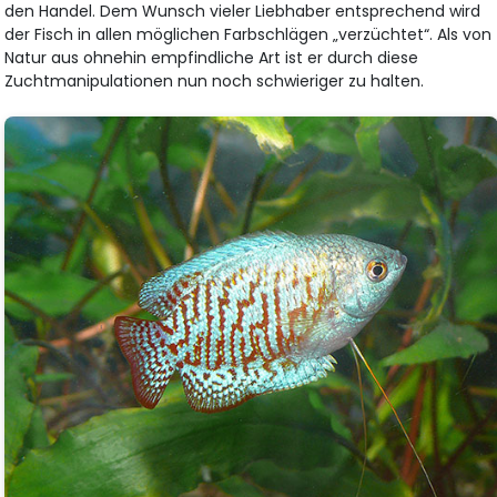
den Handel. Dem Wunsch vieler Liebhaber entsprechend wird
der Fisch in allen möglichen Farbschlägen „verzüchtet“. Als von
Natur aus ohnehin empfindliche Art ist er durch diese
Zuchtmanipulationen nun noch schwieriger zu halten.