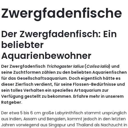
Zwergfadenfische
Der Zwergfadenfisch: Ein
beliebter
Aquarienbewohner
Der Zwergfadenfisch
Trichogaster lalius
(
Colisa lalia
) und
seine Zuchtformen zählen zu den beliebten Aquarienfischen
für das Gesellschaftsaquarium. Doch eigentlich hätte es
dieser Zierfisch verdient, für seine Flossen-Bedürfnisse und
sein tolles Verhalten ein spezielles Artaquarium zur
Verfügung gestellt zu bekommen. Erfahre mehr in unserem
Ratgeber.
Der etwa 5 bis 6 cm große Labyrinthfisch stammt ursprünglich
aus Indien, Assam und Bengalen, kommt jedoch in den letzten
Jahren vorwiegend aus Singapur und Thailand als Nachzucht in