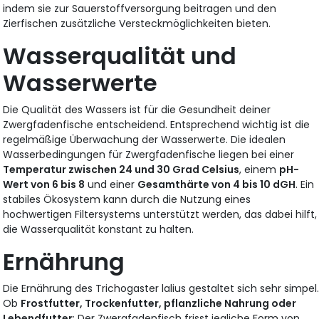
indem sie zur Sauerstoffversorgung beitragen und den
Zierfischen zusätzliche Versteckmöglichkeiten bieten.
Wasserqualität und
Wasserwerte
Die Qualität des Wassers ist für die Gesundheit deiner
Zwergfadenfische entscheidend. Entsprechend wichtig ist die
regelmäßige Überwachung der Wasserwerte. Die idealen
Wasserbedingungen für Zwergfadenfische liegen bei einer
Temperatur zwischen 24 und 30 Grad Celsius
, einem
pH-
Wert von 6 bis 8
und einer
Gesamthärte von 4 bis 10 dGH
. Ein
stabiles Ökosystem kann durch die Nutzung eines
hochwertigen Filtersystems unterstützt werden, das dabei hilft,
die Wasserqualität konstant zu halten.
Ernährung
Die Ernährung des Trichogaster lalius gestaltet sich sehr simpel
Ob
Frostfutter, Trockenfutter, pflanzliche Nahrung oder
Lebendfutter
: Der Zwergfadenfisch frisst jegliche Form von