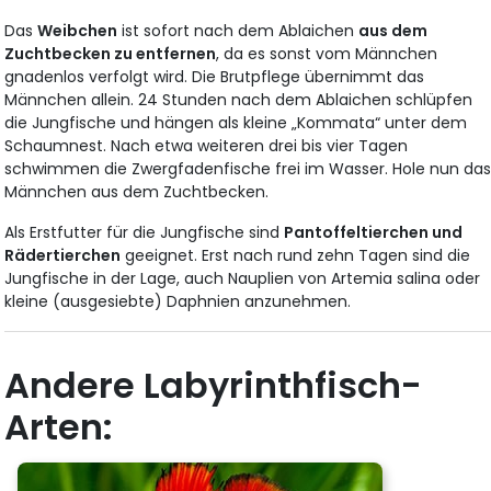
Das
Weibchen
ist sofort nach dem Ablaichen
aus dem
Zuchtbecken zu entfernen
, da es sonst vom Männchen
gnadenlos verfolgt wird. Die Brutpflege übernimmt das
Männchen allein. 24 Stunden nach dem Ablaichen schlüpfen
die Jungfische und hängen als kleine „Kommata“ unter dem
Schaumnest. Nach etwa weiteren drei bis vier Tagen
schwimmen die Zwergfadenfische frei im Wasser. Hole nun da
Männchen aus dem Zuchtbecken.
Als Erstfutter für die Jungfische sind
Pantoffeltierchen und
Rädertierchen
geeignet. Erst nach rund zehn Tagen sind die
Jungfische in der Lage, auch Nauplien von Artemia salina oder
kleine (ausgesiebte) Daphnien anzunehmen.
Andere Labyrinthfisch-
Arten: