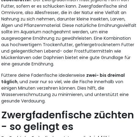
Futter, sofern er es schlucken kann. Zwergfadenfische sind
Omnivore, also Allesfresser, die in der Natur eine Vielfalt an
Nahrung zu sich nehmen, darunter kleine Insekten, Larven,
Algen und Pflanzenmaterial. Diese natürliche Ernährungsvielfalt
sollte im Aquarium nachgeahmt werden, um eine
ausgewogene Ernährung zu gewährleisten. Eine Kombination
aus hochwertigem Trockenfutter, gefriergetrocknetem Futter
und gelegentlichen Lebend- oder Frostfuttermitteln wie
Mückenlarven oder Daphnien bietet eine gute Grundlage für
eine gesunde Ernährung.
Füttere deine Fadenfische idealerweise
zwei- bis dreimal
täglich
, und zwar nur so viel, wie die Fische innerhalb von
einigen Minuten verzehren können. Dies hilft, die
Wasserverschmutzung zu minimieren, und unterstützt eine
gesunde Verdauung.
Zwergfadenfische züchten
- so gelingt es