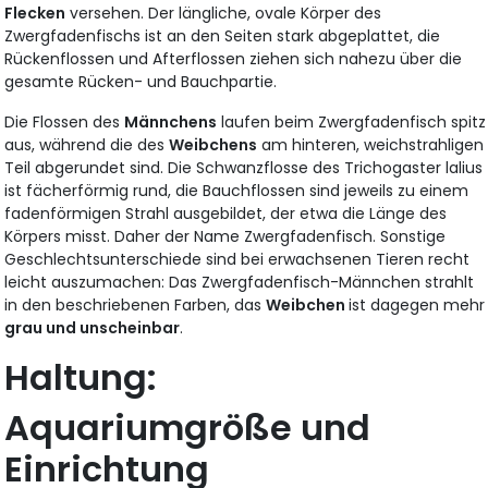
Flecken
versehen. Der längliche, ovale Körper des
Zwergfadenfischs ist an den Seiten stark abgeplattet, die
Rückenflossen und Afterflossen ziehen sich nahezu über die
gesamte Rücken- und Bauchpartie.
Die Flossen des
Männchens
laufen beim Zwergfadenfisch spitz
aus, während die des
Weibchens
am hinteren, weichstrahligen
Teil abgerundet sind. Die Schwanzflosse des Trichogaster lalius
ist fächerförmig rund, die Bauchflossen sind jeweils zu einem
fadenförmigen Strahl ausgebildet, der etwa die Länge des
Körpers misst. Daher der Name Zwergfadenfisch. Sonstige
Geschlechtsunterschiede sind bei erwachsenen Tieren recht
leicht auszumachen: Das Zwergfadenfisch-Männchen strahlt
in den beschriebenen Farben, das
Weibchen
ist dagegen mehr
grau und unscheinbar
.
Haltung:
Aquariumgröße und
Einrichtung