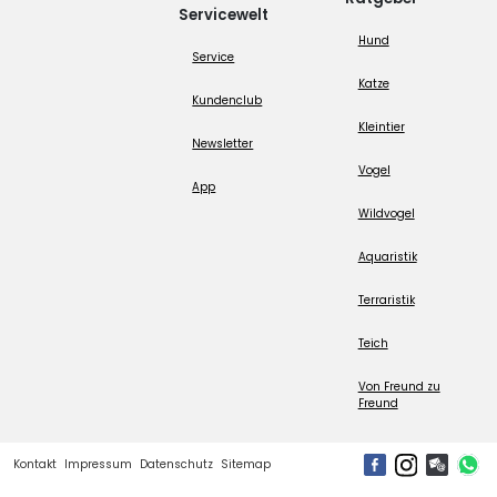
Servicewelt
Hund
Service
Katze
Kundenclub
Kleintier
Newsletter
Vogel
App
Wildvogel
Aquaristik
Terraristik
Teich
Von Freund zu
Freund
Kontakt
Impressum
Datenschutz
Sitemap